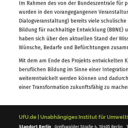
Im Rahmen des von der Bundeszentrale für po
wurden in den vorangegangenen Veranstaltun
Dialogveranstaltung
) bereits viele schulisch
Bildung für nachhaltige Entwicklung (BBNE) 
haben sich über den aktuellen Stand der Wis
Wünsche, Bedarfe und Befürchtungen zusam
Mit dem am Ende des Projekts entwickelten 
beruflichen Bildung im Sinne einer Integratio
weiterentwickelt werden können und dadurch 
einer Transformation zukunftsfähig zu mache
UfU.de | Unabhängiges Institut für Umwelt
Standort Berlin
­ Greifswalder Straße 4, 10405 Berlin