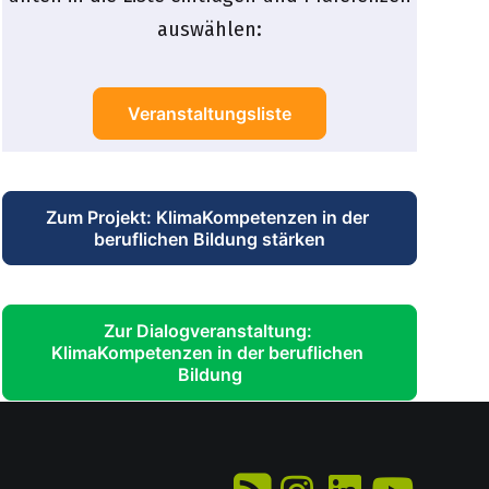
auswählen:
Veranstaltungsliste
Zum Projekt: KlimaKompetenzen in der 
beruflichen Bildung stärken
Zur Dialogveranstaltung: 
KlimaKompetenzen in der beruflichen 
Bildung