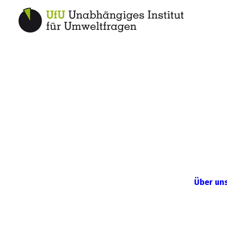
Über un