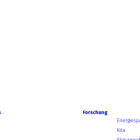
s
Forschung
Energiesp
Kita
Klimaneut