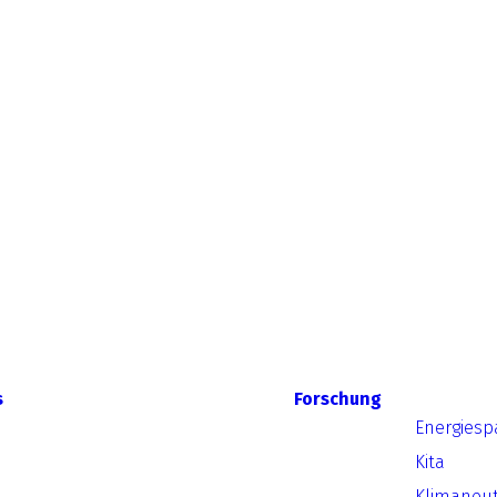
s
Forschung
Energiesp
Kita
Klimaneut