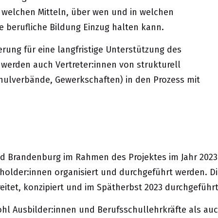
t welchen Mitteln, über wen und in welchen
e berufliche Bildung Einzug halten kann.
erung für eine langfristige Unterstützung des
r werden auch Vertreter:innen von strukturell
chulverbände, Gewerkschaften) in den Prozess mit
und Brandenburg im Rahmen des Projektes im Jahr 202
holder:innen organisiert und durchgeführt werden. 
eitet, konzipiert und im Spätherbst 2023 durchgeführt
hl Ausbilder:innen und Berufsschullehrkräfte als auc