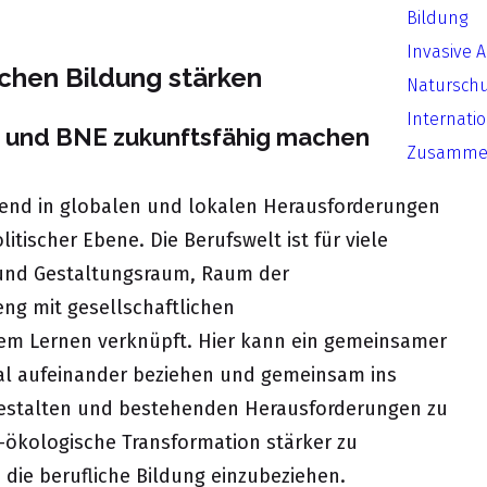
Bildung
Invasive 
chen Bildung stärken
Natursch
Internati
ng und BNE zukunftsfähig machen
Zusammen
mend in globalen und lokalen Herausforderungen
litischer Ebene. Die Berufswelt ist für viele
 und Gestaltungsraum, Raum der
ng mit gesellschaftlichen
em Lernen verknüpft. Hier kann ein gemeinsamer
al aufeinander beziehen und gemeinsam ins
estalten und bestehenden Herausforderungen zu
-ökologische Transformation stärker zu
 die berufliche Bildung einzubeziehen.