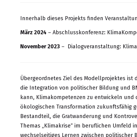
Innerhalb dieses Projekts finden Veranstaltun
März 2024
–
Abschlusskonferenz: KlimaKompe
November 2023
–
Dialogveranstaltung: Klim
Übergeordnetes Ziel des Modellprojektes ist d
die Integration von politischer Bildung und B
kann, Klimakompetenzen zu entwickeln und da
ökologischen Transformation zukunftsfähig ge
Bestandteil, die Gratwanderung und Kontrovers
Themas „Klimakrise“ im beruflichen Umfeld in
wechselseitiges Lernen zwischen politischer