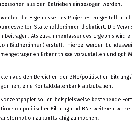
spersonen aus den Betrieben einbezogen werden.
z werden die Ergebnisse des Projektes vorgestellt un
bundesweiten Stakeholder:innen diskutiert. Die Vera
n beitragen. Als zusammenfassendes Ergebnis wird e
on Bildner:innen) erstellt. Hierbei werden bundeswe
mmengetragenen Erkenntnisse vorzustellen und ggf. M
kten aus den Bereichen der BNE/politischen Bildung
begonnen, eine Kontaktdatenbank aufzubauen.
 Konzeptpapier sollen beispielsweise bestehende Fo
ration von politischer Bildung und BNE weiterentwic
 Transformation zukunftsfähig zu machen.