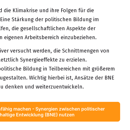
d die Klimakrise und ihre Folgen für die
 Eine Stärkung der politischen Bildung im
en, die gesellschaftlichen Aspekte der
en eigenen Arbeitsbereich einzubeziehen.
iver versucht werden, die Schnittmengen von
tztlich Synergieeffekte zu erzielen.
litische Bildung in Teilbereichen mit größerem
gestalten. Wichtig hierbei ist, Ansätze der BNE
 zu denken und weiterzuentwickeln.
fähig machen - Synergien zwischen politischer 
haltige Entwicklung (BNE) nutzen