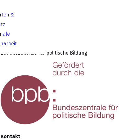
Arten &
Laufzeit
utz
07/2023 – 05/2024
onale
arbeit
Gefördert durch
Bundeszentrale für politische Bildung
Kontakt