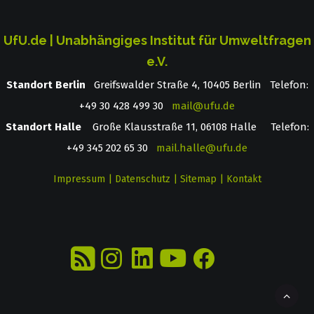
UfU.de | Unabhängiges Institut für Umweltfragen
e.V.
Standort Berlin
­ Greifswalder Straße 4, 10405 Berlin Telefon:
+49 30 428 499 30
mail@ufu.de
Standort Halle
Große Klausstraße 11, 06108 Halle Telefon:
+49 345 202 65 30
mail.halle@ufu.de
Impressum
|
Datenschutz
|
Sitemap
|
Kontakt