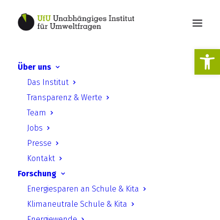
Werkzeugl
Über uns
Das Institut
Transparenz & Werte
Team
Jobs
Presse
Energiewende
Kontakt
Forschung
Energiesparen an Schule & Kita
Klimaneutrale Schule & Kita
Energiewende