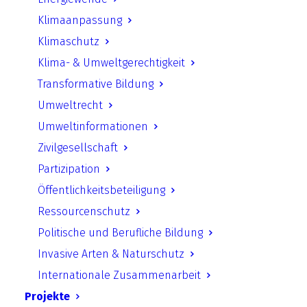
Klimaanpassung
Klimaschutz
Klima- & Umweltgerechtigkeit
Transformative Bildung
Umweltrecht
Umweltinformationen
Zivilgesellschaft
Innovationslab klimaneutrales Berlin
Partizipation
Öffentlichkeitsbeteiligung
Ressourcenschutz
Berliner Klimaschulen
Politische und Berufliche Bildung
Invasive Arten & Naturschutz
Smarte Energie macht Schule
Internationale Zusammenarbeit
Projekte