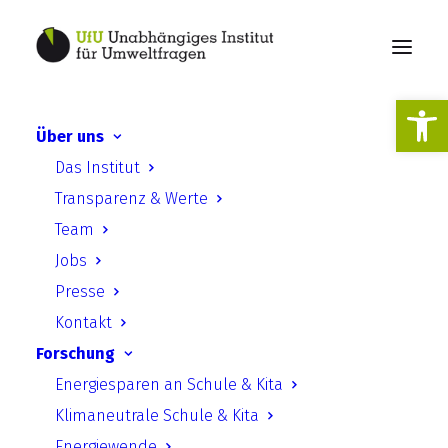
Werkzeugl
Über uns
Das Institut
Medienkompetenz
Transparenz & Werte
Team
Jobs
Presse
Kontakt
Forschung
Energiesparen an Schule & Kita
Klimaneutrale Schule & Kita
Energiewende