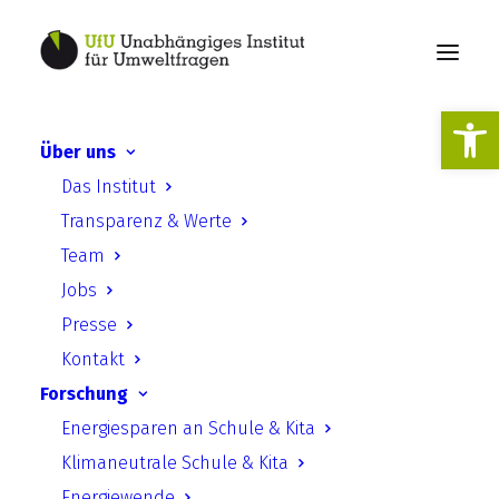
Werkzeugl
Über uns
Das Institut
Umweltrecht
Transparenz & Werte
Team
Jobs
Presse
Kontakt
Forschung
Energiesparen an Schule & Kita
Klimaneutrale Schule & Kita
Energiewende