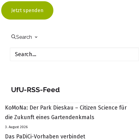
Werkstattgespräch
Jetzt spenden
by Jonas Rüffer
Search
UfU-RSS-Feed
KoMoNa: Der Park Dieskau – Citizen Science für
die Zukunft eines Gartendenkmals
3. August 2026
Das PaDiCi-Vorhaben verbindet