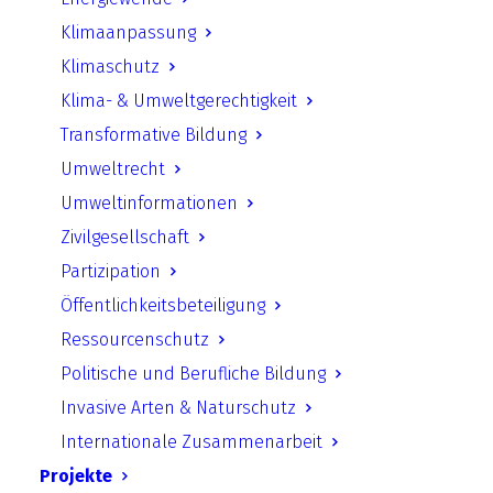
Klimaanpassung
Klimaschutz
Klima- & Umweltgerechtigkeit
Transformative Bildung
Umweltrecht
Umweltinformationen
Zivilgesellschaft
Partizipation
Stellungnahme des DNR und
Öffentlichkeitsbeteiligung
des UfU zum
Planungssicherstellungsgeset
Ressourcenschutz
z
Politische und Berufliche Bildung
Invasive Arten & Naturschutz
Internationale Zusammenarbeit
Projekte
by Stolpe