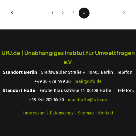
1
2
3
4
UfU.de | Unabhängiges Institut für Umweltfragen
e.V.
Standort Berlin
­ Greifswalder Straße 4, 10405 Berlin Telefon:
+49 30 428 499 30
mail@ufu.de
Standort Halle
Große Klausstraße 11, 06108 Halle Telefon:
+49 345 202 65 30
mail.halle@ufu.de
Impressum
|
Datenschutz
|
Sitemap
|
Kontakt