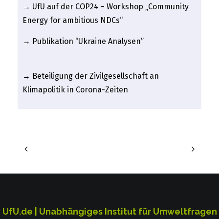
→ UfU auf der COP24 – Workshop „Community
Energy for ambitious NDCs“
→ Publikation “Ukraine Analysen”
–
→ Beteiligung der Zivilgesellschaft an
Klimapolitik in Corona-Zeiten
UfU.de | Unabhängiges Institut für Umweltfragen